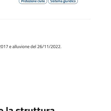
Protezione civile
Sistema giuridico
/2017 e alluvione del 26/11/2022.
la struttura