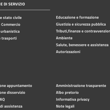
E DI SERVIZIO
Educazione e formazione
 stato civile
Giustizia e sicurezza pubblica
e Commercio
Tributi,finanze e contravvenzio
 urbanistica
Ambiente
 trasporti
Salute, benessere e assistenza
Autorizzazioni
ione appuntamento
Amministrazione trasparente
one disservizio
Albo pretorio
FAQ
Informativa privacy
 di assistenza
Note legali