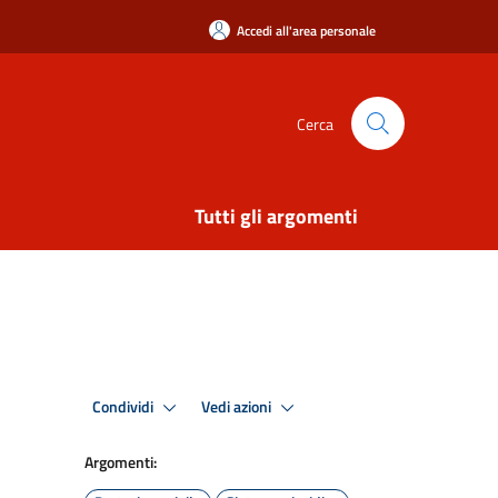
Accedi all'area personale
Cerca
Tutti gli argomenti
Condividi
Vedi azioni
Argomenti: