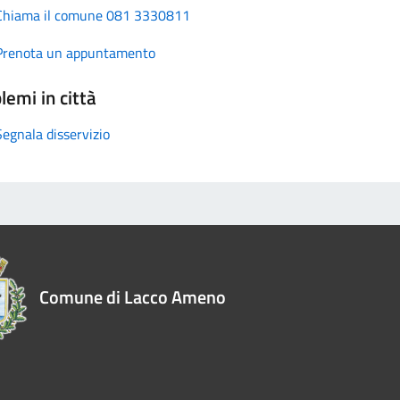
Chiama il comune 081 3330811
Prenota un appuntamento
lemi in città
Segnala disservizio
Comune di Lacco Ameno