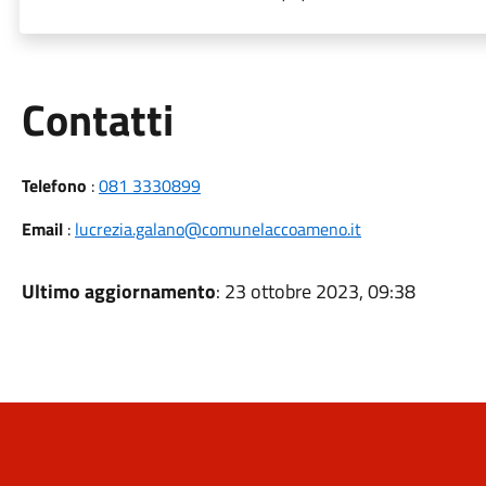
Utili
Contatti
Telefono
:
081 3330899
Email
:
lucrezia.galano@comunelaccoameno.it
Ultimo aggiornamento
: 23 ottobre 2023, 09:38