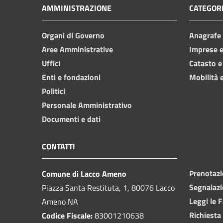
AMMINISTRAZIONE
CATEGORI
Organi di Governo
Anagrafe e
Aree Amministrative
Imprese 
Uffici
Catasto e
Enti e fondazioni
Mobilità e
Politici
Personale Amministrativo
Documenti e dati
CONTATTI
Prenotaz
Comune di Lacco Ameno
Segnalazi
Piazza Santa Restituta, 1, 80076 Lacco
Leggi le 
Ameno NA
Richiesta
Codice Fiscale:
83001210638