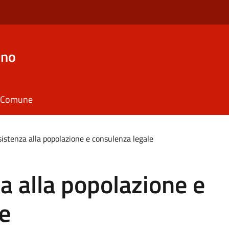
eno
il Comune
sistenza alla popolazione e consulenza legale
a alla popolazione e
e