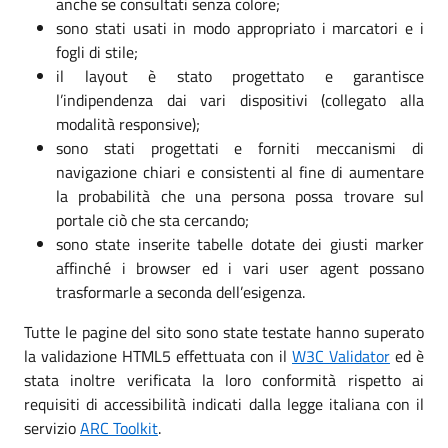
anche se consultati senza colore;
sono stati usati in modo appropriato i marcatori e i
fogli di stile;
il layout è stato progettato e garantisce
l’indipendenza dai vari dispositivi (collegato alla
modalità responsive);
sono stati progettati e forniti meccanismi di
navigazione chiari e consistenti al fine di aumentare
la probabilità che una persona possa trovare sul
portale ciò che sta cercando;
sono state inserite tabelle dotate dei giusti marker
affinché i browser ed i vari user agent possano
trasformarle a seconda dell’esigenza.
Tutte le pagine del sito sono state testate hanno superato
la validazione HTML5 effettuata con il
W3C Validator
ed è
stata inoltre verificata la loro conformità rispetto ai
requisiti di accessibilità indicati dalla legge italiana con il
servizio
ARC Toolkit
.