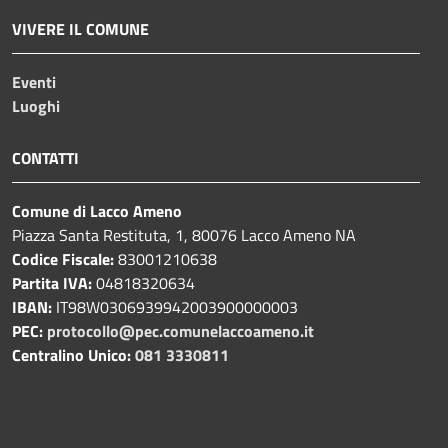
VIVERE IL COMUNE
Eventi
Luoghi
CONTATTI
Comune di Lacco Ameno
Piazza Santa Restituta, 1, 80076 Lacco Ameno NA
Codice Fiscale:
83001210638
Partita IVA:
04818320634
IBAN:
IT98W0306939942003900000003
PEC:
protocollo@pec.comunelaccoameno.it
Centralino Unico:
081 3330811