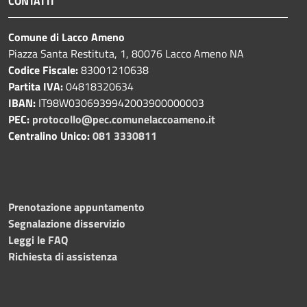
CONTATTI
Comune di Lacco Ameno
Piazza Santa Restituta, 1, 80076 Lacco Ameno NA
Codice Fiscale:
83001210638
Partita IVA:
04818320634
IBAN:
IT98W0306939942003900000003
PEC:
protocollo@pec.comunelaccoameno.it
Centralino Unico:
081 3330811
Prenotazione appuntamento
Segnalazione disservizio
Leggi le FAQ
Richiesta di assistenza