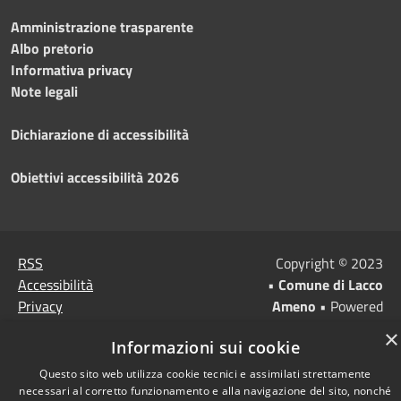
Amministrazione trasparente
Albo pretorio
Informativa privacy
Note legali
Dichiarazione di accessibilità
Obiettivi accessibilità 2026
RSS
Copyright © 2023
Accessibilità
•
Comune di Lacco
Privacy
Ameno
• Powered
Cookie
by
Municipium
•
Redazione
×
Informazioni sui cookie
Mappa del sito
Questo sito web utilizza cookie tecnici e assimilati strettamente
necessari al corretto funzionamento e alla navigazione del sito, nonché