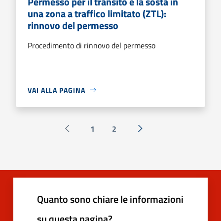
Permesso per il transito e la sosta in
una zona a traffico limitato (ZTL):
rinnovo del permesso
Procedimento di rinnovo del permesso
VAI ALLA PAGINA
1
2
Pagina precedente
Successiva »
Quanto sono chiare le informazioni
su questa pagina?