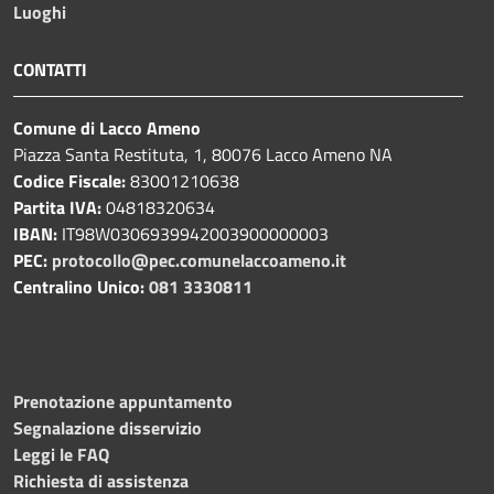
Luoghi
CONTATTI
Comune di Lacco Ameno
Piazza Santa Restituta, 1, 80076 Lacco Ameno NA
Codice Fiscale:
83001210638
Partita IVA:
04818320634
IBAN:
IT98W0306939942003900000003
PEC:
protocollo@pec.comunelaccoameno.it
Centralino Unico:
081 3330811
Prenotazione appuntamento
Segnalazione disservizio
Leggi le FAQ
Richiesta di assistenza