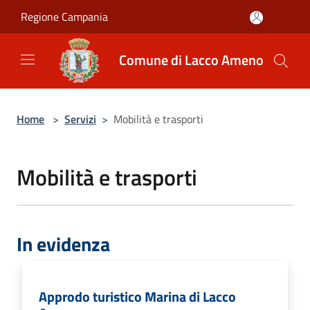
Salta al contenuto principale
Regione Campania
Comune di Lacco Ameno
Home
>
Servizi
>
Mobilità e trasporti
Mobilità e trasporti
In evidenza
Approdo turistico Marina di Lacco