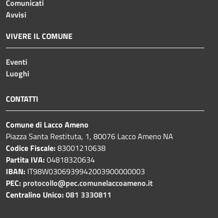
Comunicati
Avvisi
VIVERE IL COMUNE
Eventi
Luoghi
CONTATTI
Comune di Lacco Ameno
Piazza Santa Restituta, 1, 80076 Lacco Ameno NA
Codice Fiscale:
83001210638
Partita IVA:
04818320634
IBAN:
IT98W0306939942003900000003
PEC:
protocollo@pec.comunelaccoameno.it
Centralino Unico:
081 3330811