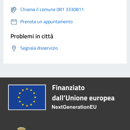
Chiama il comune 081 3330811
Prenota un appuntamento
Problemi in città
Segnala disservizio