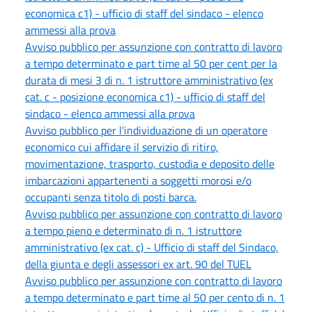
economica c1) - ufficio di staff del sindaco - elenco
ammessi alla prova
Avviso pubblico per assunzione con contratto di lavoro
a tempo determinato e part time al 50 per cent per la
durata di mesi 3 di n. 1 istruttore amministrativo (ex
cat. c - posizione economica c1) - ufficio di staff del
sindaco - elenco ammessi alla prova
Avviso pubblico per l'individuazione di un operatore
economico cui affidare il servizio di ritiro,
movimentazione, trasporto, custodia e deposito delle
imbarcazioni appartenenti a soggetti morosi e/o
occupanti senza titolo di posti barca.
Avviso pubblico per assunzione con contratto di lavoro
a tempo pieno e determinato di n. 1 istruttore
amministrativo (ex cat. c) - Ufficio di staff del Sindaco,
della giunta e degli assessori ex art. 90 del TUEL
Avviso pubblico per assunzione con contratto di lavoro
a tempo determinato e part time al 50 per cento di n. 1