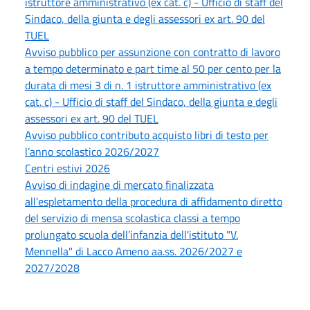
istruttore amministrativo (ex cat. c) - Ufficio di staff del
Sindaco, della giunta e degli assessori ex art. 90 del
TUEL
Avviso pubblico per assunzione con contratto di lavoro
a tempo determinato e part time al 50 per cento per la
durata di mesi 3 di n. 1 istruttore amministrativo (ex
cat. c) - Ufficio di staff del Sindaco, della giunta e degli
assessori ex art. 90 del TUEL
Avviso pubblico contributo acquisto libri di testo per
l’anno scolastico 2026/2027
Centri estivi 2026
Avviso di indagine di mercato finalizzata
all’espletamento della procedura di affidamento diretto
del servizio di mensa scolastica classi a tempo
prolungato scuola dell’infanzia dell'istituto "V.
Mennella" di Lacco Ameno aa.ss. 2026/2027 e
2027/2028