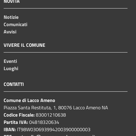
NOVITÀ
Notizie
Comunicati
Avvisi
VIVERE IL COMUNE
Eventi
Luoghi
CONTATTI
Comune di Lacco Ameno
Piazza Santa Restituta, 1, 80076 Lacco Ameno NA
Codice Fiscale:
83001210638
Partita IVA:
04818320634
IBAN:
IT98W0306939942003900000003