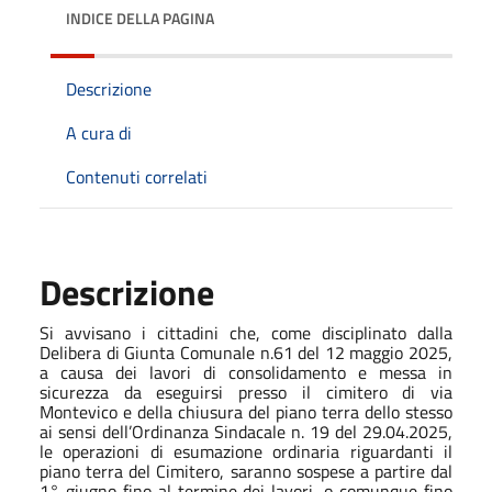
INDICE DELLA PAGINA
Descrizione
A cura di
Contenuti correlati
Descrizione
Si avvisano i cittadini che, come disciplinato dalla
Delibera di Giunta Comunale n.61 del 12 maggio 2025,
a causa dei lavori di consolidamento e messa in
sicurezza da eseguirsi presso il cimitero di via
Montevico e della chiusura del piano terra dello stesso
ai sensi dell’Ordinanza Sindacale n. 19 del 29.04.2025,
le operazioni di esumazione ordinaria riguardanti il
piano terra del Cimitero, saranno
sospese a partire dal
1° giugno fino al termine dei lavori, o comunque fino