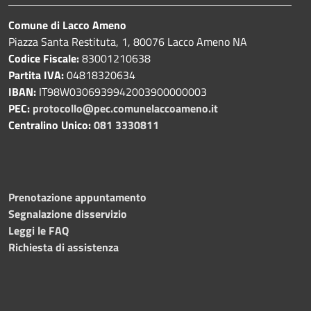
Comune di Lacco Ameno
Piazza Santa Restituta, 1, 80076 Lacco Ameno NA
Codice Fiscale:
83001210638
Partita IVA:
04818320634
IBAN:
IT98W0306939942003900000003
PEC:
protocollo@pec.comunelaccoameno.it
Centralino Unico:
081 3330811
Prenotazione appuntamento
Segnalazione disservizio
Leggi le FAQ
Richiesta di assistenza