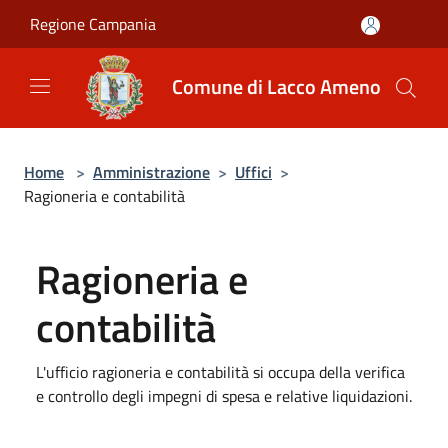
Salta al contenuto principale
Regione Campania
Comune di Lacco Ameno
Home
>
Amministrazione
>
Uffici
>
Ragioneria e contabilità
Ragioneria e
contabilità
L'ufficio ragioneria e contabilità si occupa della verifica
e controllo degli impegni di spesa e relative liquidazioni.