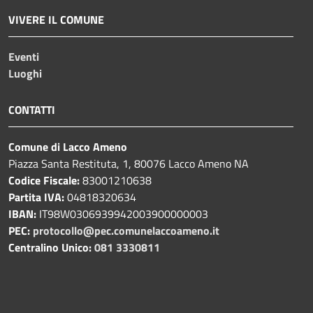
VIVERE IL COMUNE
Eventi
Luoghi
CONTATTI
Comune di Lacco Ameno
Piazza Santa Restituta, 1, 80076 Lacco Ameno NA
Codice Fiscale:
83001210638
Partita IVA:
04818320634
IBAN:
IT98W0306939942003900000003
PEC:
protocollo@pec.comunelaccoameno.it
Centralino Unico:
081 3330811